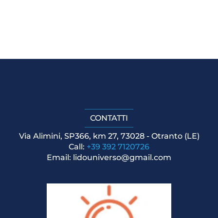
CONTATTI
Via Alimini, SP366, km 27, 73028 - Otranto (LE)
Call: 
+39 
392 7120726
Email: lidouniverso@gmail.com