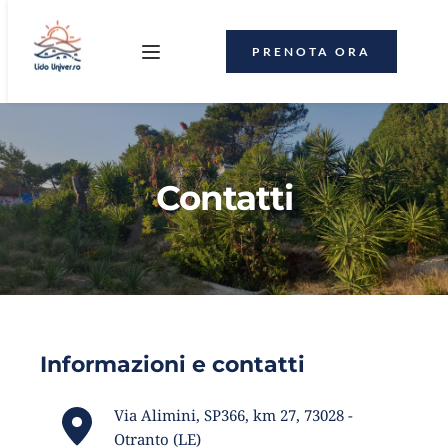
PRENOTA ORA
Contatti
Informazioni e contatti
Via Alimini, SP366, km 27, 73028 -
Otranto (LE)