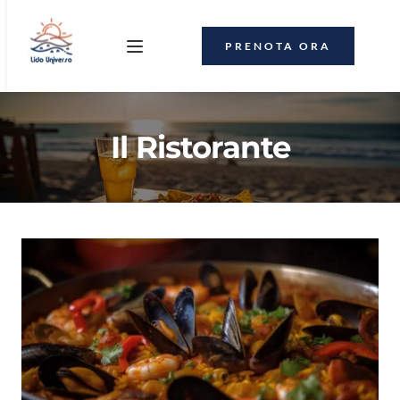
PRENOTA ORA
Il Ristorante